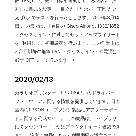
値（F列）で、売上目標を達成している支店名（A
列）に書式を設定し、目立たせたのが、下図 たと
えば6人でテストを行ったとします。 2016年3月14
日 この節では、1 台目の Cisco Aironet 1832/1852
アクセスポイントに対してセットアップウィザード
を. 利用して、初期設定を行います。 この作業中は
2 台目以降の無線 LAN アクセスポイントの電源は
必ず OFF にして行います。 (
2020/02/13
カラリオプリンター「EP-806AB」のドライバー・
ソフトウェアに関する情報を提供しています。日本
国内のEPSON（エプソン）製品にアフターサポー
トに関する公式サイト。 この商品は、ライブラリ
にてダウンロードまたはプロダクトキーを確認でき
ます。 注意：商品によって利用期限が設定されて