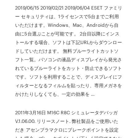
2019/06/15 2019/02/21 2019/06/04 ESET ファミリ
ー セキュリティは、1ライセンスで5台までご利用
いただけます。Windows、Mac、Androidから自
由に5台選ぶことが可能です。 2台目以降にインス
トールする場合、ソフトは下記URLからダウンロー
ドしていただけます。 無料ブルーライトカットソ
フト一覧。パソコンの液晶ディスプレイから発光さ
れているブルーライトをカット・防止できるソフト
です。ソフトを利用することで、ディスプレイにフ
ィルターとなるフィルムを貼ったり、専用メガネを
かけたりしなくても、一定の効果を …
2011年3月16日 M16C R8C シミュレータデバッガ
V.1.06.00. リリースノート. 弊社製品をご使用いた
だき アセンブラマクロにブレークポイントを設定