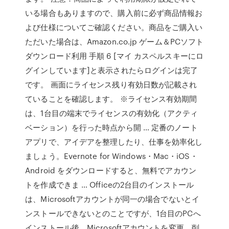
いる場合もありますので、購入前に必ず商品情報お
よび仕様についてご確認ください。商品をご購入い
ただいた場合は、Amazon.co.jp ゲーム＆PCソフト
ダウンロード利用 手順 6 [マイ カスペルスキーにロ
グインしています]と表示されたらログインは完了
です。 画面にライセンス残り有効日数が記載され
ていることを確認します。 ※ライセンス有効期間
は、1台目の端末でライセンスの有効化（アクティ
ベーション）を行った時点から開 … 定番のノート
アプリで、アイデアを整理したり、仕事を効率化し
ましょう。Evernote for Windows・Mac・iOS・
Android をダウンロードすると、無料でアカウン
トを作成できま … Officeの2台目のインストール
は、Microsoftアカウントが同一の場合でないとイ
ンストールできないとのことですが、1台目のPCへ
インストール後、Microsoftアカウントを変更、削