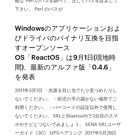
能な Perl のパスを調べて、正しくパスを設定して
下さい。 Perl のパスが
Windowsのアプリケーションおよ
びドライバのバイナリ互換を目指
すオープンソース
OS「ReactOS」は9月1日(現地時
間)、最新のアルファ版「0.4.6」
を発表
2011年3月1日 ・光源を目に当てたり見つめたりし
ないでください。 ・幼児の手の届かない場所でご
利用ください。 ・バーコードの設定以外で使用し
ないでください。 SRLとBluetoothで2台目のスマ
ホやナビとつないでみましょう。 SENA SRLユーザ
ーガイド《3C》 GPSペアリング 2017年5月29日