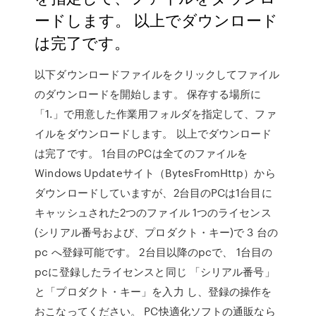
ードします。 以上でダウンロード
は完了です。
以下ダウンロードファイルをクリックしてファイル
のダウンロードを開始します。 保存する場所に
「1.」で用意した作業用フォルダを指定して、ファ
イルをダウンロードします。 以上でダウンロード
は完了です。 1台目のPCは全てのファイルを
Windows Updateサイト（BytesFromHttp）から
ダウンロードしていますが、2台目のPCは1台目に
キャッシュされた2つのファイル 1つのライセンス
(シリアル番号および、プロダクト・キー)で 3 台の
pc へ登録可能です。 2台目以降のpcで、 1台目の
pcに登録したライセンスと同じ 「シリアル番号」
と「プロダクト・キー」を入力 し、登録の操作を
おこなってください。 PC快適化ソフトの通販なら