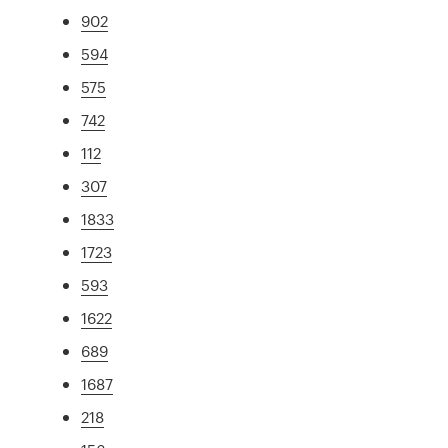
902
594
575
742
112
307
1833
1723
593
1622
689
1687
218