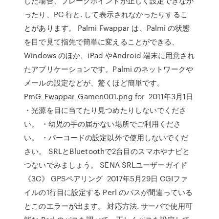
した場合、ブレークポイントが正しく設定できなか
ったり、PC 行と. して表示されなかったりするこ
とがあります。 Palmi Fwappar は、Palmi の状態
を目で見て指先で簡単に変えることができる、
Windows のほか、iPad やAndroid 端末に用意され
たアプリケーションです。Palmi のネットワークや
メールの設定などが、驚くほど簡単です。
PmG_Fwappar_Gamen001.png for 2011年3月1日
・光源を目に当てたり見つめたりしないでくださ
い。 ・幼児の手の届かない場所でご利用くださ
い。 ・バーコードの設定以外で使用しないでくだ
さい。 SRLとBluetoothで2台目のスマホやナビと
つないでみましょう。 SENA SRLユーザーガイド
《3C》 GPSペアリング 2017年5月29日 CGIファ
イルの1行目に設定する Perl のパスが間違っている
とこのエラーが出ます。 対応方法. サーバで使用可