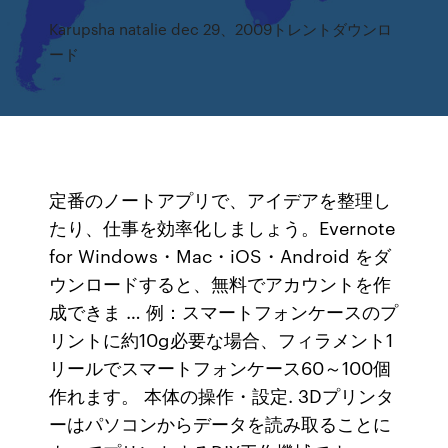
Karupsha natalie dec 29、2009トレントダウンロ
ード
定番のノートアプリで、アイデアを整理し
たり、仕事を効率化しましょう。Evernote
for Windows・Mac・iOS・Android をダ
ウンロードすると、無料でアカウントを作
成できま … 例：スマートフォンケースのプ
リントに約10g必要な場合、フィラメント1
リールでスマートフォンケース60～100個
作れます。 本体の操作・設定. 3Dプリンタ
ーはパソコンからデータを読み取ることに