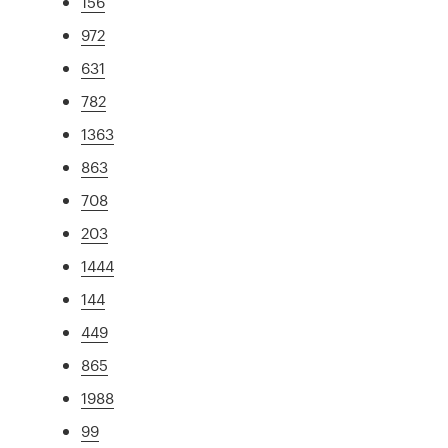
156
972
631
782
1363
863
708
203
1444
144
449
865
1988
99