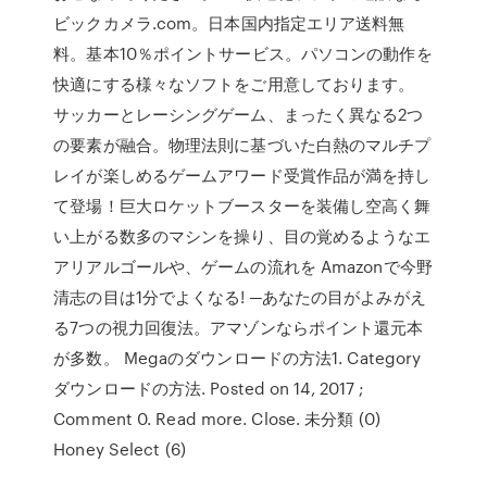
ビックカメラ.com。日本国内指定エリア送料無
料。基本10％ポイントサービス。パソコンの動作を
快適にする様々なソフトをご用意しております。
サッカーとレーシングゲーム、まったく異なる2つ
の要素が融合。物理法則に基づいた白熱のマルチプ
レイが楽しめるゲームアワード受賞作品が満を持し
て登場！巨大ロケットブースターを装備し空高く舞
い上がる数多のマシンを操り、目の覚めるようなエ
アリアルゴールや、ゲームの流れを Amazonで今野
清志の目は1分でよくなる! ─あなたの目がよみがえ
る7つの視力回復法。アマゾンならポイント還元本
が多数。 Megaのダウンロードの方法1. Category
ダウンロードの方法. Posted on 14, 2017 ;
Comment 0. Read more. Close. 未分類 (0)
Honey Select (6)