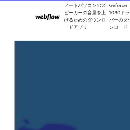
ノートパソコンのス
Geforce
ピーカーの音量を上
1060ド
げるためのダウンロ
バーのダ
ードアプリ
ンロード