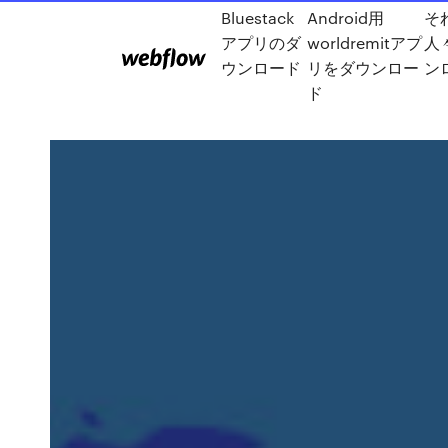
Bluestack
Android用
そ
アプリのダ
worldremitアプ
人
ウンロード
リをダウンロー
ン
ド