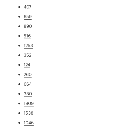
407
659
890
516
1253
352
124
260
664
380
1909
1538
1046