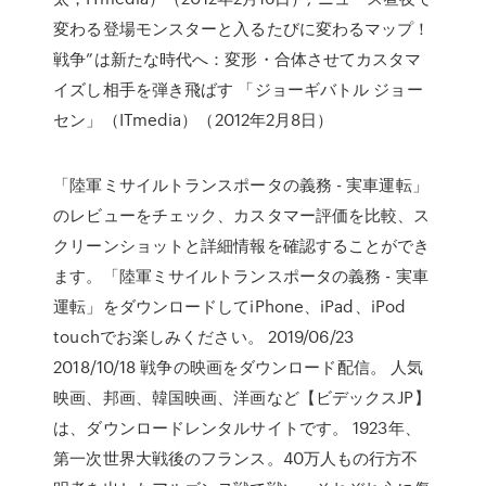
変わる登場モンスターと入るたびに変わるマップ！
戦争”は新たな時代へ：変形・合体させてカスタマ
イズし相手を弾き飛ばす 「ジョーギバトル ジョー
セン」（ITmedia）（2012年2月8日）
「陸軍ミサイルトランスポータの義務 - 実車運転」
のレビューをチェック、カスタマー評価を比較、ス
クリーンショットと詳細情報を確認することができ
ます。「陸軍ミサイルトランスポータの義務 - 実車
運転」をダウンロードしてiPhone、iPad、iPod
touchでお楽しみください。 2019/06/23
2018/10/18 戦争の映画をダウンロード配信。 人気
映画、邦画、韓国映画、洋画など【ビデックスJP】
は、ダウンロードレンタルサイトです。 1923年、
第一次世界大戦後のフランス。40万人もの行方不