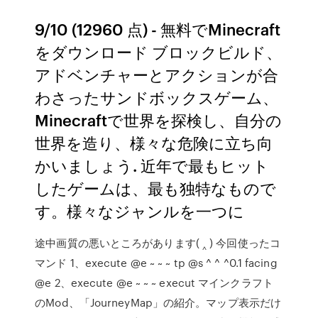
9/10 (12960 点) - 無料でMinecraft
をダウンロード ブロックビルド、
アドベンチャーとアクションが合
わさったサンドボックスゲーム、
Minecraftで世界を探検し、自分の
世界を造り、様々な危険に立ち向
かいましょう. 近年で最もヒット
したゲームは、最も独特なもので
す。様々なジャンルを一つに
途中画質の悪いところがあります( ‸ ) 今回使ったコ
マンド 1、execute @e ~ ~ ~ tp @s ^ ^ ^0.1 facing
@e 2、execute @e ~ ~ ~ execut マインクラフト
のMod、「JourneyMap」の紹介。マップ表示だけ