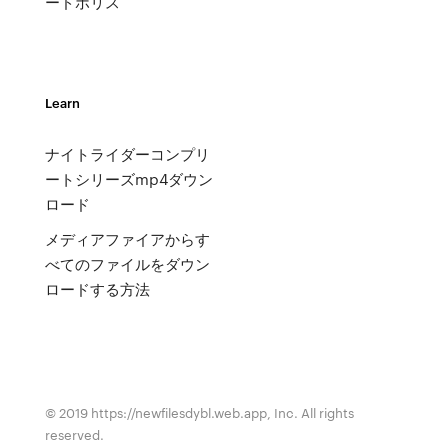
ードポリス
Learn
ナイトライダーコンプリ
ートシリーズmp4ダウン
ロード
メディアファイアからす
べてのファイルをダウン
ロードする方法
© 2019 https://newfilesdybl.web.app, Inc. All rights
reserved.