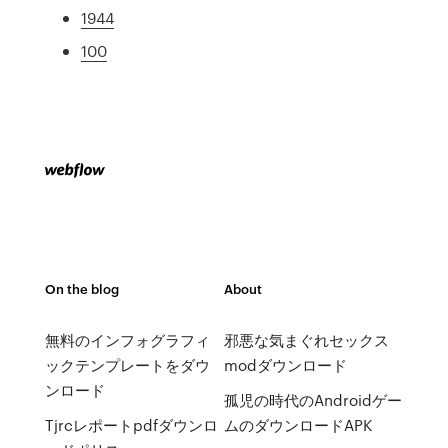
1944
100
On the blog
About
無料のインフォグラフィ
邪悪な気まぐれセックス
ックテンプレートをダウ
modダウンロード
ンロード
孤児の時代のAndroidゲー
Tjrcレポートpdfダウンロ
ムのダウンロードAPK