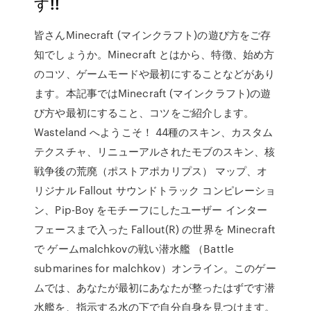
す!!
皆さんMinecraft (マインクラフト)の遊び方をご存
知でしょうか。Minecraft とはから、特徴、始め方
のコツ、ゲームモードや最初にすることなどがあり
ます。本記事ではMinecraft (マインクラフト)の遊
び方や最初にすること、コツをご紹介します。
Wasteland へようこそ！ 44種のスキン、カスタム
テクスチャ、リニューアルされたモブのスキン、核
戦争後の荒廃（ポストアポカリプス） マップ、オ
リジナル Fallout サウンドトラック コンピレーショ
ン、Pip-Boy をモチーフにしたユーザー インター
フェースまで入った Fallout(R) の世界を Minecraft
で ゲームmalchkovの戦い潜水艦 （Battle
submarines for malchkov）オンライン。このゲー
ムでは、あなたが最初にあなたが整ったはずです潜
水艦を、指示する水の下で自分自身を見つけます。