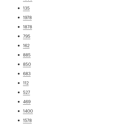
135
1978
1878
795
162
885
850
683
112
527
469
1400
1578