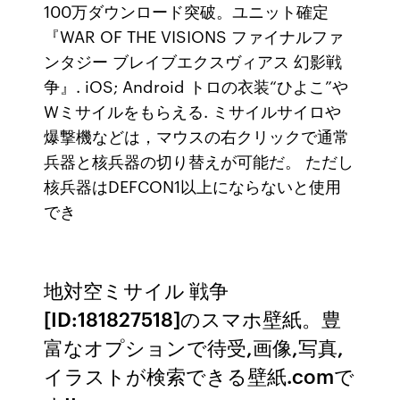
100万ダウンロード突破。ユニット確定
『WAR OF THE VISIONS ファイナルファ
ンタジー ブレイブエクスヴィアス 幻影戦
争』. iOS; Android トロの衣装“ひよこ”や
Wミサイルをもらえる. ミサイルサイロや
爆撃機などは，マウスの右クリックで通常
兵器と核兵器の切り替えが可能だ。 ただし
核兵器はDEFCON1以上にならないと使用
でき
地対空ミサイル 戦争
[ID:181827518]のスマホ壁紙。豊
富なオプションで待受,画像,写真,
イラストが検索できる壁紙.comで