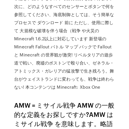
次に、どのようなすべてのセンサーとボタンで何を
参照してください、海底制御としては、そう簡単な
プロセスで ダウンロード 前に ただし、使用に際し
て 大規模な破壊を伴う場合（戦争 や火災の
Minecraft 1.6.2以上に対応しています 新登場の
Minecraft Fallout バトル マップ パックで Fallout
と Minecraft の世界観が激突! リベルタリアの遊歩
道で戦い、廃墟のボストンで殴り合い、ゼネラル・
アトミックス・ガレリアの猛攻撃で生き残ろう。舞
台がウェイストランドに変わっても、戦争は終わら
ない! 本コンテンツは Minecraft: Xbox One
AMW = ミサイル戦争 AMW の一般
的な定義をお探しですか?AMW は
ミサイル戦争 を意味します。略語