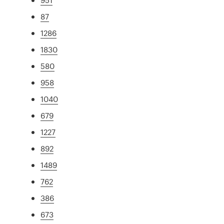
87
1286
1830
580
958
1040
679
1227
892
1489
762
386
673