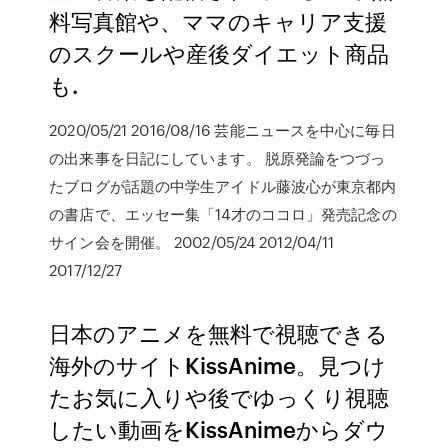
料写真館や、ママのキャリア支援
のスクールや産後ダイエット商品
も.
2020/05/21 2016/08/16 芸能ニュースを中心に毎日
の出来事を日記にしています。 脱原発論をつづっ
たブログが話題の中学生アイドル藤波心が東京都内
の書店で、エッセー集「14才のココロ」発売記念の
サイン会を開催。 2002/05/24 2012/04/11
2017/12/27
日本のアニメを無料で視聴できる
海外のサイトKissAnime。見つけ
たお気に入りや後でゆっくり視聴
したい動画をKissAnimeからダウ