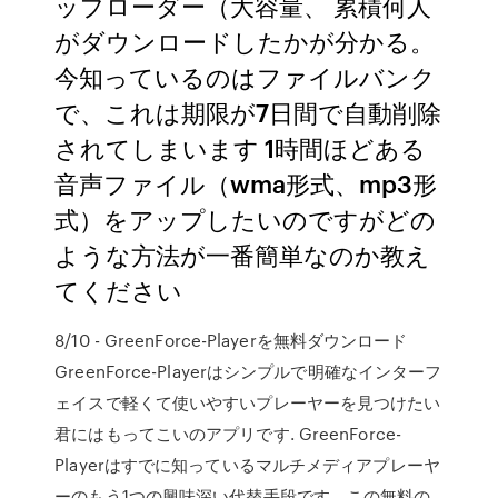
ップローダー（大容量、 累積何人
がダウンロードしたかが分かる。
今知っているのはファイルバンク
で、これは期限が7日間で自動削除
されてしまいます 1時間ほどある
音声ファイル（wma形式、mp3形
式）をアップしたいのですがどの
ような方法が一番簡単なのか教え
てください
8/10 - GreenForce-Playerを無料ダウンロード
GreenForce-Playerはシンプルで明確なインターフ
ェイスで軽くて使いやすいプレーヤーを見つけたい
君にはもってこいのアプリです. GreenForce-
Playerはすでに知っているマルチメディアプレーヤ
ーのもう1つの興味深い代替手段です。この無料の