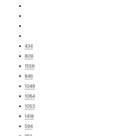
434
809
1556
846
1049
1064
1053
1418
594
951