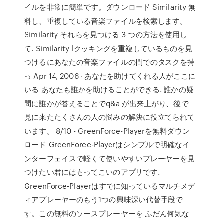
イルを非常に簡単です。ダウンロード Similarity 無
料し、重複している音楽ファイルを検索します。
Similarity それらを見つける 3 つの方法を使用し
て. Similarity lクッキングを重複しているものを見
つけるにあなたの音楽ファイルの間でのタスクを持
っ Apr 14, 2006 · あなたを助けてくれる人がここに
いる あなたも誰かを助けることができる. 誰かの疑
問に誰かが答えることでq&a が出来上がり、後で
見に来たたくさんの人の悩みの解決に役立てられて
います。 8/10 - GreenForce-Playerを無料ダウン
ロード GreenForce-Playerはシンプルで明確なイ
ンターフェイスで軽くて使いやすいプレーヤーを見
つけたい君にはもってこいのアプリです.
GreenForce-Playerはすでに知っているマルチメデ
ィアプレーヤーのもう1つの興味深い代替手段で
す。この無料のソースプレーヤーを ふだん何気な