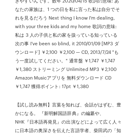
きやすいんです。数年 2020/04/15 歌詞の意味: あ
なたの家族は、1 つの日を私に言った私は自分でそ
れを見るだろう Next thing I know I'm dealing,
with your three kids and my home 歌詞の意味:
私は 3 人の子供と私の家を扱っている知っている
次の事 I've been so blind, it 2010/01/09 [MP3 ダ
ウンロード] ￥2,100 ￥2,100 — CD, 2013/7/24 "も
う一度試してください。" 通常盤 ￥1,747 ￥1,747
￥1,380 ストリーミング Unlimited MP3 ￥2,100
Amazon Musicアプリを 無料ダウンロード CD
￥1,747 獲得ポイント: 17pt ￥1,380
【試し読み無料】言葉を知れば、会話がはずむ、豊
かになる。 『新明解国語辞典』の編纂や、
NHK『日本語再発見』の出演などによって広く人々
に日本語の奥深さを伝えた言語学者、柴田武の「知