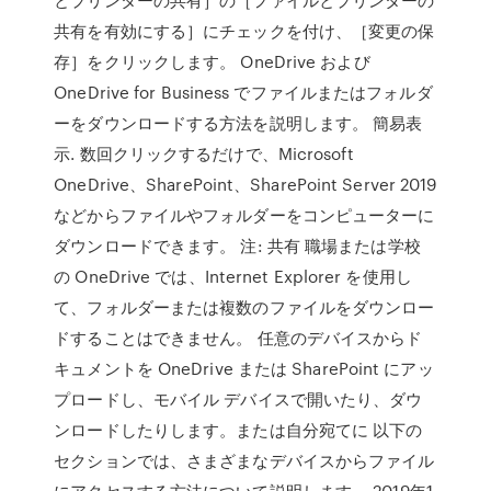
共有を有効にする］にチェックを付け、［変更の保
存］をクリックします。 OneDrive および
OneDrive for Business でファイルまたはフォルダ
ーをダウンロードする方法を説明します。 簡易表
示. 数回クリックするだけで、Microsoft
OneDrive、SharePoint、SharePoint Server 2019
などからファイルやフォルダーをコンピューターに
ダウンロードできます。 注: 共有 職場または学校
の OneDrive では、Internet Explorer を使用し
て、フォルダーまたは複数のファイルをダウンロー
ドすることはできません。 任意のデバイスからド
キュメントを OneDrive または SharePoint にアッ
プロードし、モバイル デバイスで開いたり、ダウ
ンロードしたりします。または自分宛てに 以下の
セクションでは、さまざまなデバイスからファイル
にアクセスする方法について説明します。 2019年1