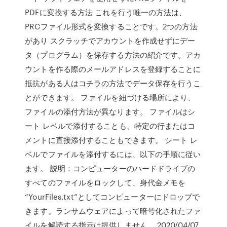
PDFに変換する方法 これを行う唯一の方法は、
PRCファイル形式を変換することです。2つの方法
があり スクラッチでアカウントを作成せずにデー
タ（プログラム）を保存する方法の紹介です。アカ
ウントを作る際のメールアドレスを登録することに
抵抗がある人はコチラの方法でデータ保存を行うこ
とができます。 ファイルを紐づける場所により、
ファイルの添付方法が異なります。 ファイルはシ
ート レベルで添付することも、特定の行またはコ
メントに直接添付することもできます。 シート レ
ベルでファイルを添付するには、以下の手順に従い
ます。 説明：コンピューターのハードドライブの
すべてのファイルをロックして、身代金メモを
“YourFiles.txt”としてコンピューターにドロップで
きます。ランサムウェアによって暗号化されたファ
イルを解読する指示は提供しません。 2020/04/07