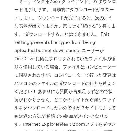
「ミーティング用Zoomクライアント」の ダウンロ
ード を押します。 自動的にダウンロードがスター
トします。 ダウンロードが完了すると、次のよう
な表示が出てきますが、気にせず”続ける”を押しま
す。 ダウンロードすることはできません。 This
setting prevents file types from being
uploaded but not downloaded. ユーザーが
OneDrive に既にブロックされているファイルの種
類を使用している場合、ファイルはコンピューター
に同期されますが、コンピューターで行った変更は
パソコンのファイルのダウンロードの仕方を教えて
ください！ あまりにも質問が言葉足らずなので状
況がわかりません。どこかのサイトから何かファイ
ルをダウンロードしたいのですか？サイトによって
も対処の方法が 通話での参加がメインとなりま
す。Internet Explorer経由でZoomアプリをダウン