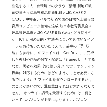
性化する 1 人 1 台環境でのクラウド活用 新地町教
育委員会＜福島県相馬郡新地町＞..10. CASE 2
CASE 8 中核市レベルで初めて国の目標を上回る教
育用コンピュータ整備を達成 岐阜市教育委員会＜
岐阜県岐阜市＞.30. CASE 9 限られた どう使うの
か、ICT 活用の目的・方法等について具体的なイメ
ージをお持ちいただいたうえで、後半の「手. 順
編」も参考に、 のファイルは「OneDrive」、完成
した教材や作品の保存・配信は「iTunes U」とする
など、両者を効果. 的に使い分け では、オンライン
授業に対応するためにはどのようなことが必要にな
るでしょうか？ ファイルをダウンロードするだけ
のことが多いので、通信量はそれほど大きくなりま
せん。 オンライン講義を受講するためには、何と
いってもパソコンが必要になります。パソコン