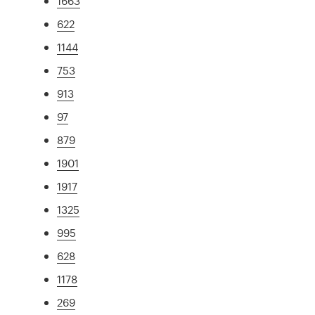
1663
622
1144
753
913
97
879
1901
1917
1325
995
628
1178
269