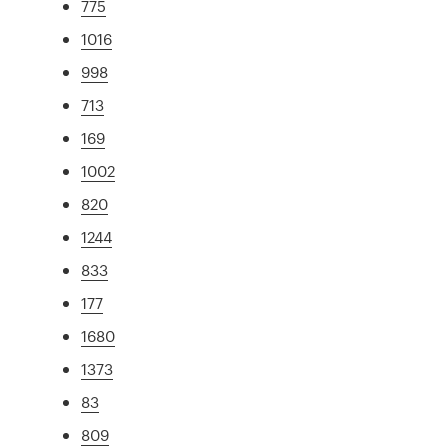
775
1016
998
713
169
1002
820
1244
833
177
1680
1373
83
809