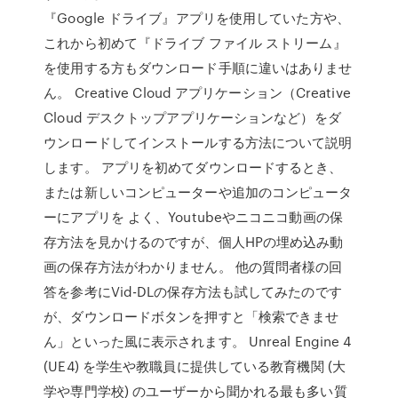
『Google ドライブ』アプリを使用していた方や、
これから初めて『ドライブ ファイル ストリーム』
を使用する方もダウンロード手順に違いはありませ
ん。 Creative Cloud アプリケーション（Creative
Cloud デスクトップアプリケーションなど）をダ
ウンロードしてインストールする方法について説明
します。 アプリを初めてダウンロードするとき、
または新しいコンピューターや追加のコンピュータ
ーにアプリを よく、Youtubeやニコニコ動画の保
存方法を見かけるのですが、個人HPの埋め込み動
画の保存方法がわかりません。 他の質問者様の回
答を参考にVid-DLの保存方法も試してみたのです
が、ダウンロードボタンを押すと「検索できませ
ん」といった風に表示されます。 Unreal Engine 4
(UE4) を学生や教職員に提供している教育機関 (大
学や専門学校) のユーザーから聞かれる最も多い質