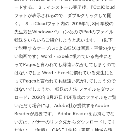
ードする。 ２．インストール完了後、PCにiCloud
フォトが表示されるので、ダブルクリックして開
く。 ３．iCloudフォト内の 2018年1月8日 学校の
先生方はWindowsパソコンなのでiPadのファイル
転送をいろいろご紹介しようと思います。 （以下
で説明するケーブルによる転送は写真・容量の少な
い動画です）Word・Excelに慣れている先生にと
ってPagesと言われても縁遠い気がしてしまうので
はないでしょ Word・Excelに慣れている先生にと
ってPagesと言われても縁遠い気がしてしまうので
はないでしょうか。 転送の方法 ファイルをダウン
ロード: 2020年6月27日 PDF形式のファイルをご覧
いただく場合には、Adobe社が提供するAdobe
Readerが必要です。 Adobe Readerをお持ちでな
い方は、バナーのリンク先からダウンロードしてく
ださい。（無料） CASE 1 学校・家庭・地域を活