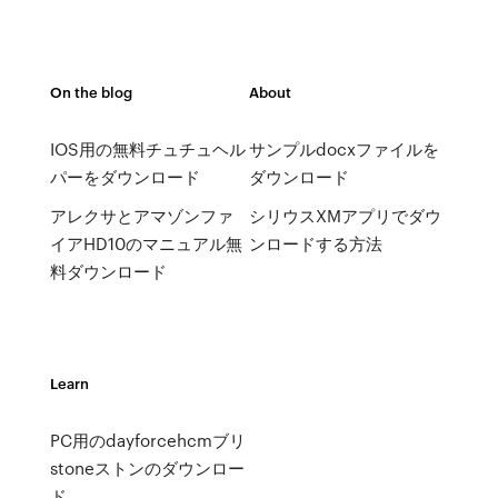
On the blog
About
IOS用の無料チュチュヘル
サンプルdocxファイルを
パーをダウンロード
ダウンロード
アレクサとアマゾンファ
シリウスXMアプリでダウ
イアHD10のマニュアル無
ンロードする方法
料ダウンロード
Learn
PC用のdayforcehcmブリ
stoneストンのダウンロー
ド