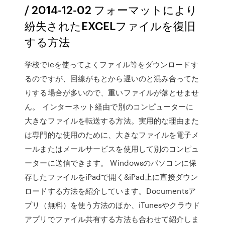
/ 2014-12-02 フォーマットにより
紛失されたEXCELファイルを復旧
する方法
学校でieを使ってよくファイル等をダウンロードす
るのですが、回線がもとから遅いのと混み合ってた
りする場合が多いので、重いファイルが落とせませ
ん。 インターネット経由で別のコンピューターに
大きなファイルを転送する方法。実用的な理由また
は専門的な使用のために、大きなファイルを電子メ
ールまたはメールサービスを使用して別のコンピュ
ーターに送信できます。 Windowsのパソコンに保
存したファイルをiPadで開く&iPad上に直接ダウン
ロードする方法を紹介しています。Documentsア
プリ（無料）を使う方法のほか、iTunesやクラウド
アプリでファイル共有する方法も合わせて紹介しま