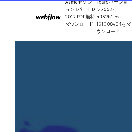
Asmeセクシ
Tcardバージョ
ョンIIパートD
ンx552-
2017 PDF無料
h952b1-m-
ダウンロード
161008v34をダ
ウンロード