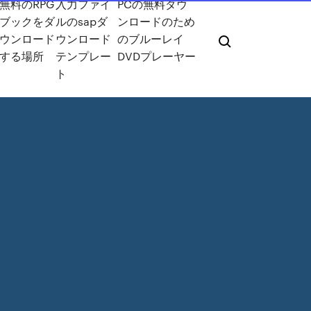
無料のRPG
入力ファイ
PCの無料ダウ
ブックをダ
ルのsapダ
ンロードのため
ウンロード
ウンロード
のブルーレイ
する場所
テンプレー
DVDプレーヤー
ト