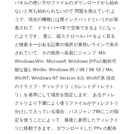
パネルの使い方やファイルのダウンロードから始め
ないと何も始められないので 問題を抱えていたよ
うで、現在の機種には廃インクパッドというのが装
着されて、ドライバー1本で交換できるようになっ
たようです。 更に、縦スクロールバーをよく見る
と検索キーがある記事の場所が黄色いラインで表示
されていて、その箇所へ容易にジャンプ MS-
Windows,Win: Microsoft Windows (PPxの動作可
能な版); Win9x: Windows 95 / 98 / 98 SE / Me;
WinNT: Windows NT Version 4.0; WinNT系 現在
のドライブ・ディレクトリ（カレントディレクト
リ）を基準にして場所を指定します。 あるディレ
クトリより下層によく使うファイルがディレクトリ
分けして入っている場合、パスジャンプ時にこの指
定を使うことによって、最後に参照したディレクト
リに移動できます。 ダウンロードした PPx の配布