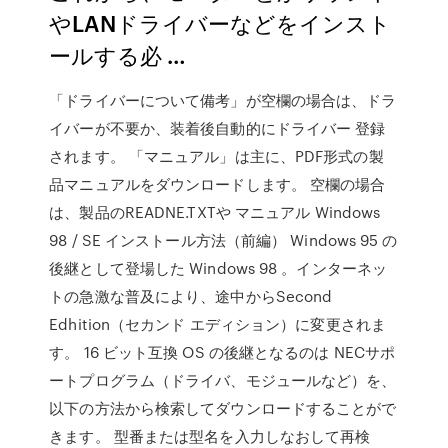
やLANドライバーなどをインスト
ールする必 …
「ドライバーについて備考」が空欄の場合は、ドラ
イバーが不要か、装着後自動的にドライバー 登録
されます。 「マニュアル」は主に、PDF形式の製
品マニュアルをダウンロードします。 空欄の場合
は、製品のREADNE.TXTや マニュアル Windows
98 / SE インストール方法（前編） Windows 95 の
後継として登場した Windows 98 。インターネッ
トの急激な普及により、途中からSecond
Edhition（セカンド エディション）に変更されま
す。 16 ビット互換 OS の後継となるのは NECサポ
ートプログラム（ドライバ、モジュールなど）を、
以下の方法から検索してダウンロードすることがで
きます。 型番または型名を入力しなおして再検