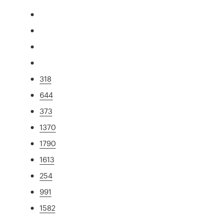
318
644
373
1370
1790
1613
254
991
1582