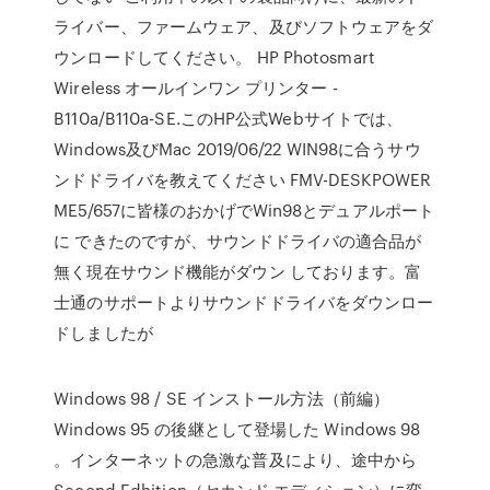
ライバー、ファームウェア、及びソフトウェアをダ
ウンロードしてください。 HP Photosmart
Wireless オールインワン プリンター -
B110a/B110a-SE.このHP公式Webサイトでは、
Windows及びMac 2019/06/22 WIN98に合うサウ
ンドドライバを教えてください FMV-DESKPOWER
ME5/657に皆様のおかげでWin98とデュアルポート
に できたのですが、サウンドドライバの適合品が
無く現在サウンド機能がダウン しております。富
士通のサポートよりサウンドドライバをダウンロー
ドしましたが
Windows 98 / SE インストール方法（前編）
Windows 95 の後継として登場した Windows 98
。インターネットの急激な普及により、途中から
Second Edhition（セカンド エディション）に変