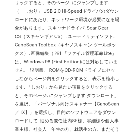
リックすると、そのページ. にジャンプします.
（「しおり」 USB 2.0 Hi-Speedドライバのダウン
ロードにあたり、ネットワーク環境が必要になる場
合があります。 スキャナドライバ. ScanGear
CS（スキャンギア CS）. ユーティリティソフト.
CanoScan Toolbox（キヤノスキャン ツールボッ
クス）. 画像編集（ ※1 「ファイル管理革命Lite」
は、Windows 98 (First Edition)には対応していま
せん。 説明書、 ROMをCD-ROMドライブにセッ
しながらページ内をクリックすると、表示を縮小し
ます. 「しおり」から見たい項目をクリックする
と、そのページ. にジャンプします ダウンロード」
を選択、「パーソナル向けスキャナー【CanoScan
／ IX】」を選択し、目的のソフトウェアをダウン
ロードして. 悩める兼任社内SE様、零細様や個人事
業主様、社会人一年生の方、就活生の方、まだそう