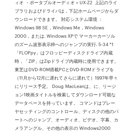
ィオ ・ポータブルオーディオ > UX-Z2 上記のライ
ブラリおよびドライバは，下記ホームページからダ
ウンロードできます。 対応システム環境 ：
Windows 98 SE，Windows Me，Windows
2000，または. Windows XPで マーカーカーソル
のズーム波形表示枠へのジャンプの実行. 5-34 *1
「FLOPpy」はフロッピーディスクドライブ内蔵
時，「ZIP」はZipドライブ内蔵時に使用できます。
東芝はDVD-ROM搭載PCとDVD-ROMドライブを
（11月から12月に遅れてさらに遅れて）1997年早々
にリリース予定。 Doug MacLeanは、
に、リージ
ョン1映画タイトルを検索してダウンロード可能な
データベースを持っています。 コマンドはプレー
ヤセッティングのコントロール、ディスクの他のパ
ートへのジャンプ、オーディオ、ビデオ、字幕、カ
メラアングル、その他の表示の Windows2000