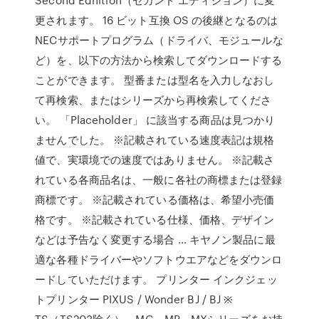
更されます。 16 ビット互換 OS の後継となるのは
NECサポートプログラム（ドライバ、モジュールな
ど）を、以下の方法から検索してダウンロードする
ことができます。 型番または型名を入力しなおし
て再検索、またはシリーズから再検索してくださ
い。 「Placeholder」 に該当する商品は見つかり
ませんでした。 ※記載されている速度表記は規格
値で、実環境での速度ではありません。 ※記載さ
れている各商品名は、一般に各社の商標または登録
商標です。 ※記載されている価格は、希望小売価
格です。 ※記載されている仕様、価格、デザイン
などは予告なく変更する場合 … キヤノン製品に最
適な各種ドライバーやソフトウエアなどをダウンロ
ードしていただけます。 プリンター インクジェッ
トプリンター PIXUS / Wonder BJ / BJ ※
TS（TS203除く）、MG、MP、MXシリーズをお持