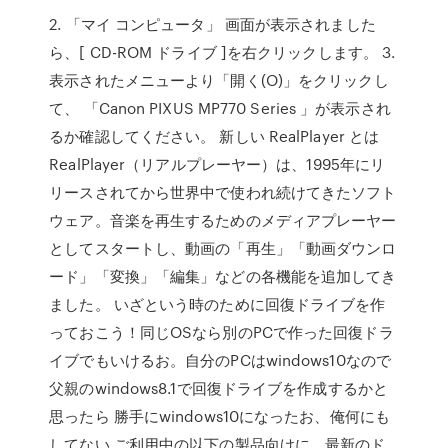
2. 「マイ コンピュータ」 画面が表示されました
ら、[ CD-ROM ドライブ ]を右クリックします。 3.
表示されたメニューより「開く(O)」をクリックし
て、 「Canon PIXUS MP770 Series 」が表示され
るか確認してください。 新しい RealPlayer とは
RealPlayer（リアルプレーヤー）は、1995年にリ
リースされてから世界中で使われ続けてきたソフト
ウェア。音楽を再生するためのメディアプレーヤー
としてスタートし、動画の「再生」「動画ダウンロ
ード」「変換」「編集」などの各機能を追加してき
ました。 いざという時のために回復ドライブを作
っておこう！同じOSなら別のPCで作った回復ドラ
イブでもいけるお。自分のPCはwindows10なので
父親のwindows8.1で回復ドライブを作成するかと
思ったら 勝手にwindows10になったお、俺何にも
してない ご利用中の以下の製品向けに、最新のド