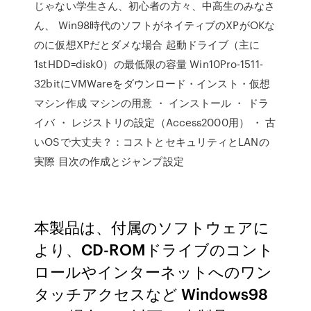
じゃない学生さん、初心者の方々、中高生のみなさ
ん、 Win98時代のソフトがネイティブのXPがOKな
のに仮想XPだとダメな場合 起動ドライブ（主に
1stHDD=disk0）の最低限の容量 Win10Pro-1511-
32bitにVMWareをダウンロード・インスト・仮想
マシン作成 マシンの用意 ・ インストール ・ ドラ
イバ ・ レジストリの設定（Access2000用） ・ 古
いOSで大丈夫？：コストとセキュリティとLANの
実際 目次の作成とジャンプ設定
本製品は、付属のソフトウェアに
より、CD-ROMドライブのコント
ロールやインターネットへのワン
タッチアクセスなど Windows98