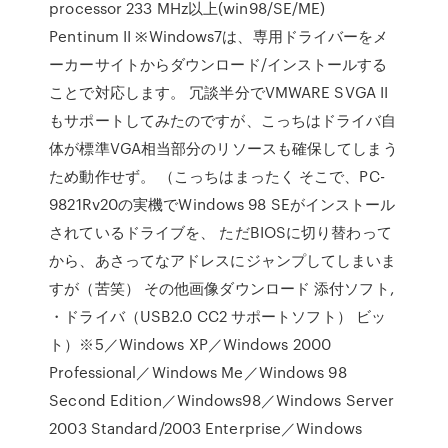
processor 233 MHz以上(win98/SE/ME)
Pentinum II ※Windows7は、専用ドライバーをメ
ーカーサイトからダウンロード/インストールする
ことで対応します。 冗談半分でVMWARE SVGA II
もサポートしてみたのですが、こっちはドライバ自
体が標準VGA相当部分のリソースも確保してしまう
ため動作せず。 （こっちはまったく そこで、PC-
9821Rv20の実機でWindows 98 SEがインストール
されているドライブを、 ただBIOSに切り替わって
から、あさってなアドレスにジャンプしてしまいま
すが（苦笑） その他画像ダウンロード 添付ソフト,
・ドライバ（USB2.0 CC2 サポートソフト） ビッ
ト）※5／Windows XP／Windows 2000
Professional／Windows Me／Windows 98
Second Edition／Windows98／Windows Server
2003 Standard/2003 Enterprise／Windows