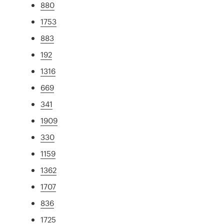
880
1753
883
192
1316
669
341
1909
330
1159
1362
1707
836
1725